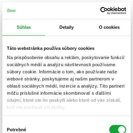
Súhlas
Detaily
O cookies
Táto webstránka používa súbory cookies
Na prispôsobenie obsahu a reklám, poskytovanie funkcií
sociálnych médií a analýzu návštevnosti používame
súbory cookie. Informácie o tom, ako používate naše
webové stránky, poskytujeme aj našim partnerom v
oblasti sociálnych médií, inzercie a analýzy. Títo partneri
môžu príslušné informácie skombinovať s ďalšími
údajmi, ktoré ste im poskytli alebo ktoré od vás získali,
keď ste používali ich služby.
Výber
Potrebné
súhlasu