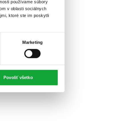
vnosti používame súbory
om v oblasti sociálnych
mi, ktoré ste im poskytli
Marketing
Povoliť všetko