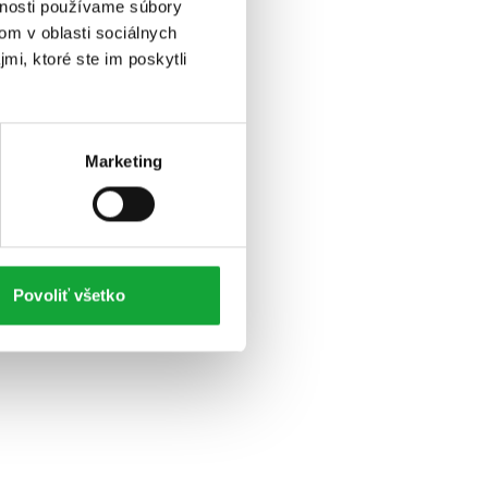
vnosti používame súbory
om v oblasti sociálnych
mi, ktoré ste im poskytli
Marketing
Povoliť všetko