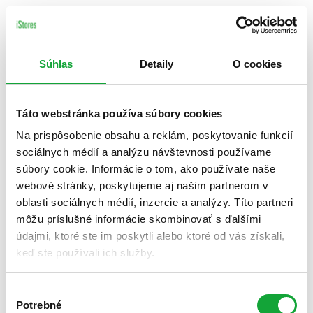
Súhlas
Detaily
O cookies
Táto webstránka používa súbory cookies
Na prispôsobenie obsahu a reklám, poskytovanie funkcií
sociálnych médií a analýzu návštevnosti používame
súbory cookie. Informácie o tom, ako používate naše
webové stránky, poskytujeme aj našim partnerom v
oblasti sociálnych médií, inzercie a analýzy. Títo partneri
môžu príslušné informácie skombinovať s ďalšími
údajmi, ktoré ste im poskytli alebo ktoré od vás získali,
keď ste používali ich služby.
Výber
Potrebné
súhlasu