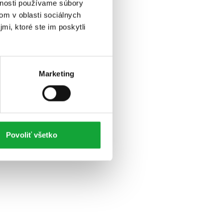
vnosti používame súbory
om v oblasti sociálnych
mi, ktoré ste im poskytli
Marketing
Povoliť všetko