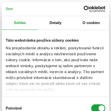
Súhlas
Detaily
O cookies
Táto webstránka používa súbory cookies
Na prispôsobenie obsahu a reklám, poskytovanie funkcií
sociálnych médií a analýzu návštevnosti používame
súbory cookie. Informácie o tom, ako používate naše
webové stránky, poskytujeme aj našim partnerom v
oblasti sociálnych médií, inzercie a analýzy. Títo partneri
môžu príslušné informácie skombinovať s ďalšími
údajmi, ktoré ste im poskytli alebo ktoré od vás získali,
keď ste používali ich služby.
Výber
Potrebné
súhlasu