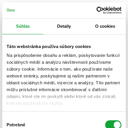
Súhlas
Detaily
O cookies
Táto webstránka používa súbory cookies
Na prispôsobenie obsahu a reklám, poskytovanie funkcií
sociálnych médií a analýzu návštevnosti používame
súbory cookie. Informácie o tom, ako používate naše
webové stránky, poskytujeme aj našim partnerom v
oblasti sociálnych médií, inzercie a analýzy. Títo partneri
môžu príslušné informácie skombinovať s ďalšími
údajmi, ktoré ste im poskytli alebo ktoré od vás získali,
keď ste používali ich služby.
Výber
Potrebné
súhlasu