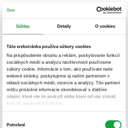
Súhlas
Detaily
O cookies
Táto webstránka používa súbory cookies
Na prispôsobenie obsahu a reklám, poskytovanie funkcií
sociálnych médií a analýzu návštevnosti používame
súbory cookie. Informácie o tom, ako používate naše
webové stránky, poskytujeme aj našim partnerom v
oblasti sociálnych médií, inzercie a analýzy. Títo partneri
môžu príslušné informácie skombinovať s ďalšími
údajmi, ktoré ste im poskytli alebo ktoré od vás získali,
keď ste používali ich služby.
Výber
Potrebné
súhlasu