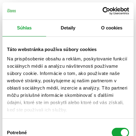
Súhlas
Detaily
O cookies
Táto webstránka používa súbory cookies
Na prispôsobenie obsahu a reklám, poskytovanie funkcií
sociálnych médií a analýzu návštevnosti používame
súbory cookie. Informácie o tom, ako používate naše
webové stránky, poskytujeme aj našim partnerom v
oblasti sociálnych médií, inzercie a analýzy. Títo partneri
môžu príslušné informácie skombinovať s ďalšími
údajmi, ktoré ste im poskytli alebo ktoré od vás získali,
keď ste používali ich služby.
Výber
Potrebné
súhlasu