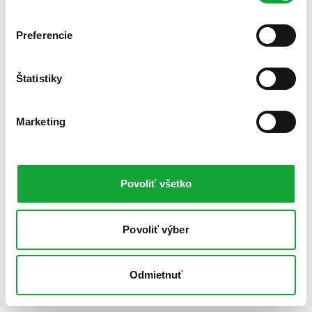
Preferencie
Štatistiky
Marketing
Povoliť všetko
Povoliť výber
Odmietnuť