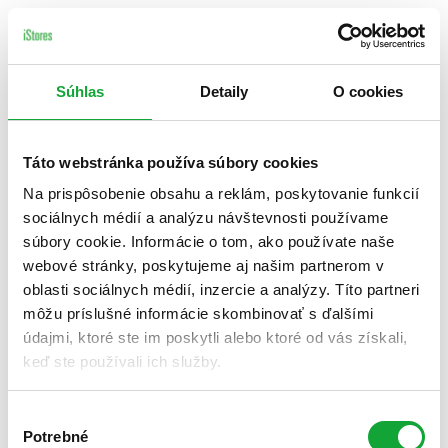
Súhlas
Detaily
O cookies
Táto webstránka používa súbory cookies
Na prispôsobenie obsahu a reklám, poskytovanie funkcií
sociálnych médií a analýzu návštevnosti používame
súbory cookie. Informácie o tom, ako používate naše
webové stránky, poskytujeme aj našim partnerom v
oblasti sociálnych médií, inzercie a analýzy. Títo partneri
môžu príslušné informácie skombinovať s ďalšími
údajmi, ktoré ste im poskytli alebo ktoré od vás získali,
keď ste používali ich služby.
Výber
Potrebné
súhlasu