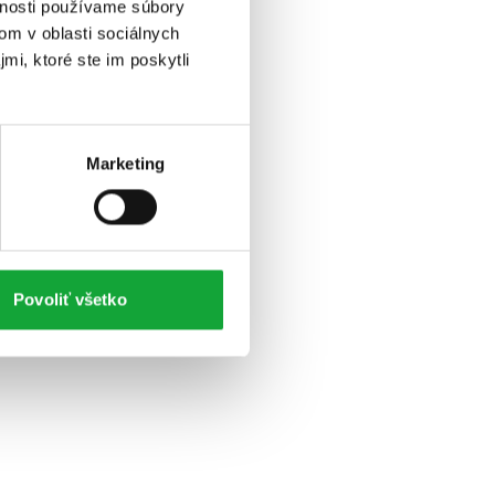
vnosti používame súbory
om v oblasti sociálnych
mi, ktoré ste im poskytli
Marketing
Povoliť všetko