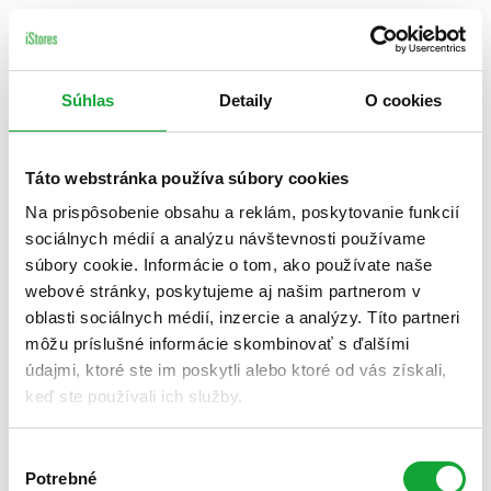
Súhlas
Detaily
O cookies
Táto webstránka používa súbory cookies
Na prispôsobenie obsahu a reklám, poskytovanie funkcií
sociálnych médií a analýzu návštevnosti používame
súbory cookie. Informácie o tom, ako používate naše
webové stránky, poskytujeme aj našim partnerom v
oblasti sociálnych médií, inzercie a analýzy. Títo partneri
môžu príslušné informácie skombinovať s ďalšími
údajmi, ktoré ste im poskytli alebo ktoré od vás získali,
keď ste používali ich služby.
Výber
Potrebné
súhlasu