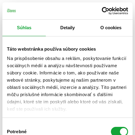
Súhlas
Detaily
O cookies
Táto webstránka používa súbory cookies
Na prispôsobenie obsahu a reklám, poskytovanie funkcií
sociálnych médií a analýzu návštevnosti používame
súbory cookie. Informácie o tom, ako používate naše
webové stránky, poskytujeme aj našim partnerom v
oblasti sociálnych médií, inzercie a analýzy. Títo partneri
môžu príslušné informácie skombinovať s ďalšími
údajmi, ktoré ste im poskytli alebo ktoré od vás získali,
keď ste používali ich služby.
Výber
Potrebné
súhlasu