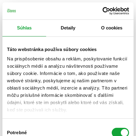
Súhlas
Detaily
O cookies
Táto webstránka používa súbory cookies
Na prispôsobenie obsahu a reklám, poskytovanie funkcií
sociálnych médií a analýzu návštevnosti používame
súbory cookie. Informácie o tom, ako používate naše
webové stránky, poskytujeme aj našim partnerom v
oblasti sociálnych médií, inzercie a analýzy. Títo partneri
môžu príslušné informácie skombinovať s ďalšími
údajmi, ktoré ste im poskytli alebo ktoré od vás získali,
keď ste používali ich služby.
Výber
Potrebné
súhlasu