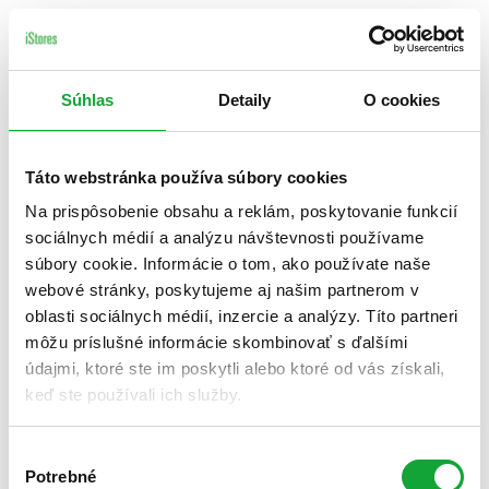
Súhlas
Detaily
O cookies
Táto webstránka používa súbory cookies
Na prispôsobenie obsahu a reklám, poskytovanie funkcií
sociálnych médií a analýzu návštevnosti používame
súbory cookie. Informácie o tom, ako používate naše
webové stránky, poskytujeme aj našim partnerom v
oblasti sociálnych médií, inzercie a analýzy. Títo partneri
môžu príslušné informácie skombinovať s ďalšími
údajmi, ktoré ste im poskytli alebo ktoré od vás získali,
keď ste používali ich služby.
Výber
Potrebné
súhlasu