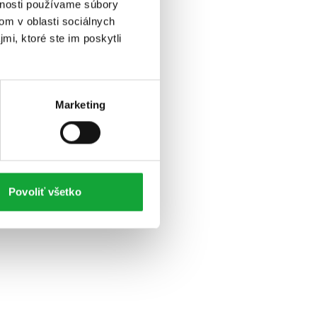
vnosti používame súbory
om v oblasti sociálnych
mi, ktoré ste im poskytli
Marketing
Povoliť všetko