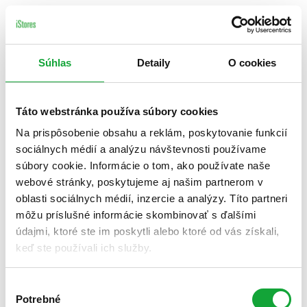
Súhlas
Detaily
O cookies
Táto webstránka používa súbory cookies
Na prispôsobenie obsahu a reklám, poskytovanie funkcií
sociálnych médií a analýzu návštevnosti používame
súbory cookie. Informácie o tom, ako používate naše
webové stránky, poskytujeme aj našim partnerom v
oblasti sociálnych médií, inzercie a analýzy. Títo partneri
môžu príslušné informácie skombinovať s ďalšími
údajmi, ktoré ste im poskytli alebo ktoré od vás získali,
keď ste používali ich služby.
Výber
Potrebné
súhlasu