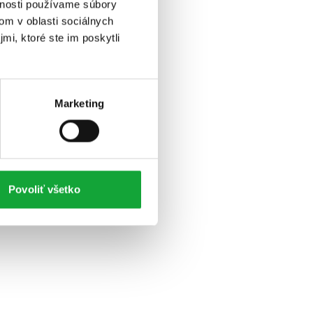
vnosti používame súbory
om v oblasti sociálnych
mi, ktoré ste im poskytli
Marketing
Povoliť všetko