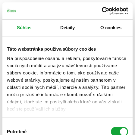
Súhlas
Detaily
O cookies
Táto webstránka používa súbory cookies
Na prispôsobenie obsahu a reklám, poskytovanie funkcií
sociálnych médií a analýzu návštevnosti používame
súbory cookie. Informácie o tom, ako používate naše
webové stránky, poskytujeme aj našim partnerom v
oblasti sociálnych médií, inzercie a analýzy. Títo partneri
môžu príslušné informácie skombinovať s ďalšími
údajmi, ktoré ste im poskytli alebo ktoré od vás získali,
keď ste používali ich služby.
Výber
Potrebné
súhlasu