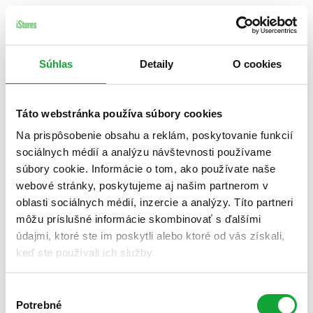
Súhlas
Detaily
O cookies
Táto webstránka používa súbory cookies
Na prispôsobenie obsahu a reklám, poskytovanie funkcií
sociálnych médií a analýzu návštevnosti používame
súbory cookie. Informácie o tom, ako používate naše
webové stránky, poskytujeme aj našim partnerom v
oblasti sociálnych médií, inzercie a analýzy. Títo partneri
môžu príslušné informácie skombinovať s ďalšími
údajmi, ktoré ste im poskytli alebo ktoré od vás získali,
keď ste používali ich služby.
Výber
Potrebné
súhlasu