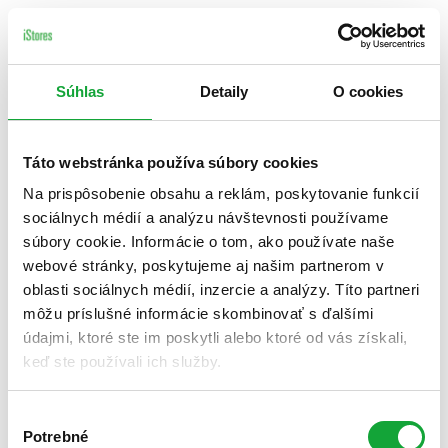
Súhlas
Detaily
O cookies
Táto webstránka používa súbory cookies
Na prispôsobenie obsahu a reklám, poskytovanie funkcií
sociálnych médií a analýzu návštevnosti používame
súbory cookie. Informácie o tom, ako používate naše
webové stránky, poskytujeme aj našim partnerom v
oblasti sociálnych médií, inzercie a analýzy. Títo partneri
môžu príslušné informácie skombinovať s ďalšími
údajmi, ktoré ste im poskytli alebo ktoré od vás získali,
keď ste používali ich služby.
Výber
Potrebné
súhlasu