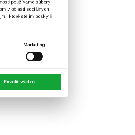
vnosti používame súbory
om v oblasti sociálnych
mi, ktoré ste im poskytli
Marketing
Povoliť všetko