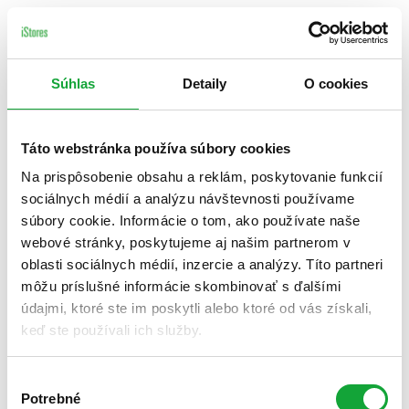
Súhlas
Detaily
O cookies
Táto webstránka používa súbory cookies
Na prispôsobenie obsahu a reklám, poskytovanie funkcií
sociálnych médií a analýzu návštevnosti používame
súbory cookie. Informácie o tom, ako používate naše
webové stránky, poskytujeme aj našim partnerom v
oblasti sociálnych médií, inzercie a analýzy. Títo partneri
môžu príslušné informácie skombinovať s ďalšími
údajmi, ktoré ste im poskytli alebo ktoré od vás získali,
keď ste používali ich služby.
Výber
Potrebné
súhlasu