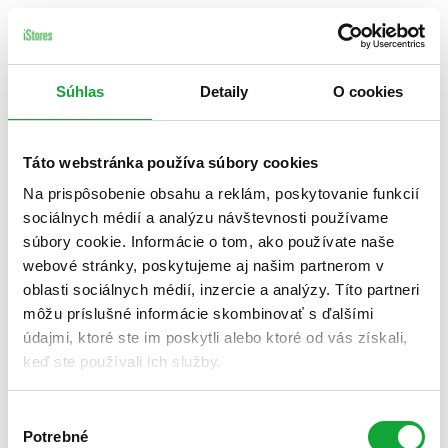
Súhlas
Detaily
O cookies
Táto webstránka používa súbory cookies
Na prispôsobenie obsahu a reklám, poskytovanie funkcií
sociálnych médií a analýzu návštevnosti používame
súbory cookie. Informácie o tom, ako používate naše
webové stránky, poskytujeme aj našim partnerom v
oblasti sociálnych médií, inzercie a analýzy. Títo partneri
môžu príslušné informácie skombinovať s ďalšími
údajmi, ktoré ste im poskytli alebo ktoré od vás získali,
keď ste používali ich služby.
Výber
Potrebné
súhlasu