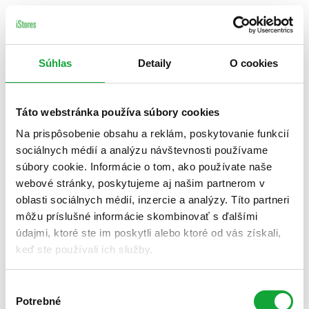
Súhlas
Detaily
O cookies
Táto webstránka používa súbory cookies
Na prispôsobenie obsahu a reklám, poskytovanie funkcií
sociálnych médií a analýzu návštevnosti používame
súbory cookie. Informácie o tom, ako používate naše
webové stránky, poskytujeme aj našim partnerom v
oblasti sociálnych médií, inzercie a analýzy. Títo partneri
môžu príslušné informácie skombinovať s ďalšími
údajmi, ktoré ste im poskytli alebo ktoré od vás získali,
keď ste používali ich služby.
Výber
Potrebné
súhlasu