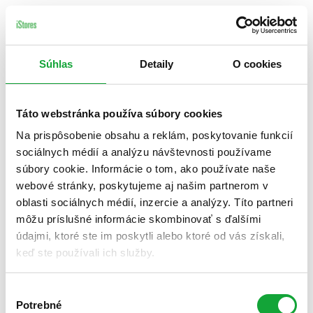
Súhlas
Detaily
O cookies
Táto webstránka používa súbory cookies
Na prispôsobenie obsahu a reklám, poskytovanie funkcií
sociálnych médií a analýzu návštevnosti používame
súbory cookie. Informácie o tom, ako používate naše
webové stránky, poskytujeme aj našim partnerom v
oblasti sociálnych médií, inzercie a analýzy. Títo partneri
môžu príslušné informácie skombinovať s ďalšími
údajmi, ktoré ste im poskytli alebo ktoré od vás získali,
keď ste používali ich služby.
Výber
Potrebné
súhlasu