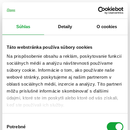
Súhlas
Detaily
O cookies
Táto webstránka používa súbory cookies
Na prispôsobenie obsahu a reklám, poskytovanie funkcií
sociálnych médií a analýzu návštevnosti používame
súbory cookie. Informácie o tom, ako používate naše
webové stránky, poskytujeme aj našim partnerom v
oblasti sociálnych médií, inzercie a analýzy. Títo partneri
môžu príslušné informácie skombinovať s ďalšími
údajmi, ktoré ste im poskytli alebo ktoré od vás získali,
keď ste používali ich služby.
Výber
Potrebné
súhlasu