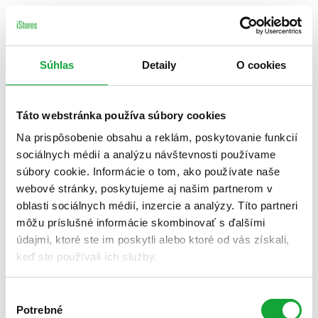
Súhlas
Detaily
O cookies
Táto webstránka používa súbory cookies
Na prispôsobenie obsahu a reklám, poskytovanie funkcií
sociálnych médií a analýzu návštevnosti používame
súbory cookie. Informácie o tom, ako používate naše
webové stránky, poskytujeme aj našim partnerom v
oblasti sociálnych médií, inzercie a analýzy. Títo partneri
môžu príslušné informácie skombinovať s ďalšími
údajmi, ktoré ste im poskytli alebo ktoré od vás získali,
keď ste používali ich služby.
Výber
Potrebné
súhlasu