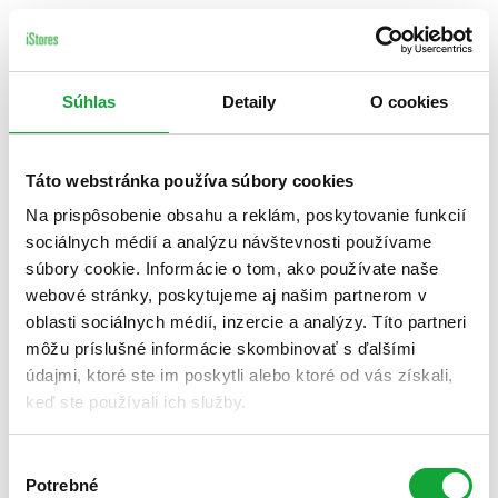
Súhlas
Detaily
O cookies
Táto webstránka používa súbory cookies
Na prispôsobenie obsahu a reklám, poskytovanie funkcií
sociálnych médií a analýzu návštevnosti používame
súbory cookie. Informácie o tom, ako používate naše
webové stránky, poskytujeme aj našim partnerom v
oblasti sociálnych médií, inzercie a analýzy. Títo partneri
môžu príslušné informácie skombinovať s ďalšími
údajmi, ktoré ste im poskytli alebo ktoré od vás získali,
keď ste používali ich služby.
Výber
Potrebné
súhlasu