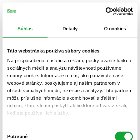
Súhlas
Detaily
O cookies
Táto webstránka používa súbory cookies
Na prispôsobenie obsahu a reklám, poskytovanie funkcií
sociálnych médií a analýzu návštevnosti používame
súbory cookie. Informácie o tom, ako používate naše
webové stránky, poskytujeme aj našim partnerom v
oblasti sociálnych médií, inzercie a analýzy. Títo partneri
môžu príslušné informácie skombinovať s ďalšími
údajmi, ktoré ste im poskytli alebo ktoré od vás získali,
keď ste používali ich služby.
Výber
Potrebné
súhlasu