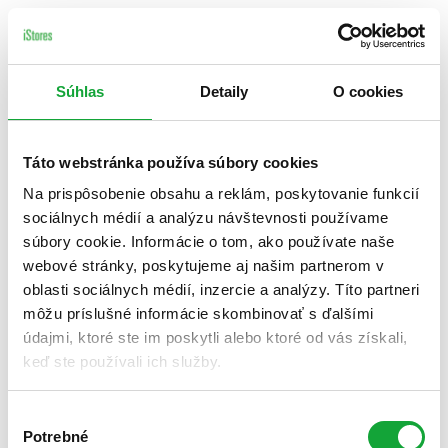
Súhlas
Detaily
O cookies
Táto webstránka používa súbory cookies
Na prispôsobenie obsahu a reklám, poskytovanie funkcií
sociálnych médií a analýzu návštevnosti používame
súbory cookie. Informácie o tom, ako používate naše
webové stránky, poskytujeme aj našim partnerom v
oblasti sociálnych médií, inzercie a analýzy. Títo partneri
môžu príslušné informácie skombinovať s ďalšími
údajmi, ktoré ste im poskytli alebo ktoré od vás získali,
keď ste používali ich služby.
Výber
Potrebné
súhlasu