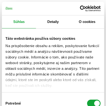
Súhlas
Detaily
O cookies
Táto webstránka používa súbory cookies
Na prispôsobenie obsahu a reklám, poskytovanie funkcií
sociálnych médií a analýzu návštevnosti používame
súbory cookie. Informácie o tom, ako používate naše
webové stránky, poskytujeme aj našim partnerom v
oblasti sociálnych médií, inzercie a analýzy. Títo partneri
môžu príslušné informácie skombinovať s ďalšími
údajmi, ktoré ste im poskytli alebo ktoré od vás získali,
keď ste používali ich služby.
Výber
Potrebné
súhlasu