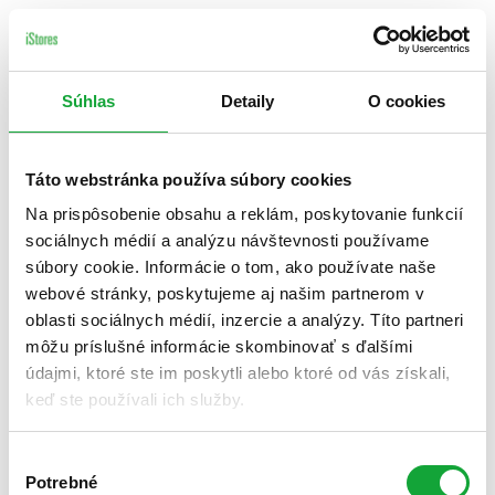
Súhlas
Detaily
O cookies
Táto webstránka používa súbory cookies
Na prispôsobenie obsahu a reklám, poskytovanie funkcií
sociálnych médií a analýzu návštevnosti používame
súbory cookie. Informácie o tom, ako používate naše
webové stránky, poskytujeme aj našim partnerom v
oblasti sociálnych médií, inzercie a analýzy. Títo partneri
môžu príslušné informácie skombinovať s ďalšími
údajmi, ktoré ste im poskytli alebo ktoré od vás získali,
keď ste používali ich služby.
Výber
Potrebné
súhlasu