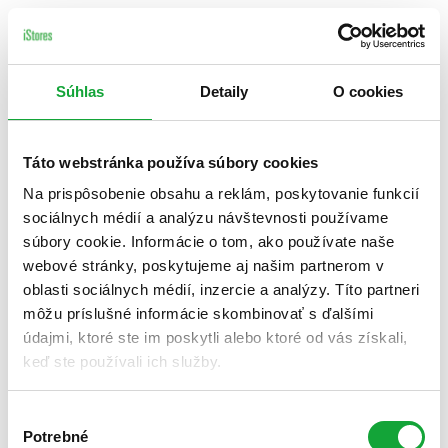
Súhlas
Detaily
O cookies
Táto webstránka používa súbory cookies
Na prispôsobenie obsahu a reklám, poskytovanie funkcií
sociálnych médií a analýzu návštevnosti používame
súbory cookie. Informácie o tom, ako používate naše
webové stránky, poskytujeme aj našim partnerom v
oblasti sociálnych médií, inzercie a analýzy. Títo partneri
môžu príslušné informácie skombinovať s ďalšími
údajmi, ktoré ste im poskytli alebo ktoré od vás získali,
keď ste používali ich služby.
Výber
Potrebné
súhlasu