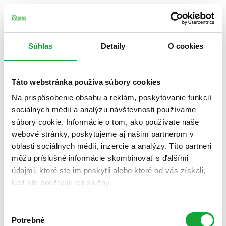
Súhlas
Detaily
O cookies
Táto webstránka používa súbory cookies
Na prispôsobenie obsahu a reklám, poskytovanie funkcií
sociálnych médií a analýzu návštevnosti používame
súbory cookie. Informácie o tom, ako používate naše
webové stránky, poskytujeme aj našim partnerom v
oblasti sociálnych médií, inzercie a analýzy. Títo partneri
môžu príslušné informácie skombinovať s ďalšími
údajmi, ktoré ste im poskytli alebo ktoré od vás získali,
keď ste používali ich služby.
Výber
Potrebné
súhlasu