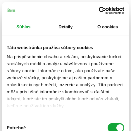
Súhlas
Detaily
O cookies
Táto webstránka používa súbory cookies
Na prispôsobenie obsahu a reklám, poskytovanie funkcií
sociálnych médií a analýzu návštevnosti používame
súbory cookie. Informácie o tom, ako používate naše
webové stránky, poskytujeme aj našim partnerom v
oblasti sociálnych médií, inzercie a analýzy. Títo partneri
môžu príslušné informácie skombinovať s ďalšími
údajmi, ktoré ste im poskytli alebo ktoré od vás získali,
keď ste používali ich služby.
Výber
Potrebné
súhlasu