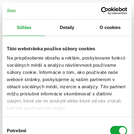
Súhlas
Detaily
O cookies
Táto webstránka používa súbory cookies
Na prispôsobenie obsahu a reklám, poskytovanie funkcií
sociálnych médií a analýzu návštevnosti používame
súbory cookie. Informácie o tom, ako používate naše
webové stránky, poskytujeme aj našim partnerom v
oblasti sociálnych médií, inzercie a analýzy. Títo partneri
môžu príslušné informácie skombinovať s ďalšími
údajmi, ktoré ste im poskytli alebo ktoré od vás získali,
keď ste používali ich služby.
Výber
Potrebné
súhlasu