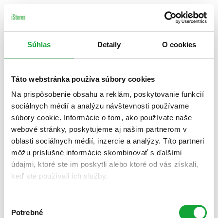
Súhlas
Detaily
O cookies
Táto webstránka používa súbory cookies
Na prispôsobenie obsahu a reklám, poskytovanie funkcií
sociálnych médií a analýzu návštevnosti používame
súbory cookie. Informácie o tom, ako používate naše
webové stránky, poskytujeme aj našim partnerom v
oblasti sociálnych médií, inzercie a analýzy. Títo partneri
môžu príslušné informácie skombinovať s ďalšími
údajmi, ktoré ste im poskytli alebo ktoré od vás získali,
keď ste používali ich služby.
Výber
Potrebné
súhlasu