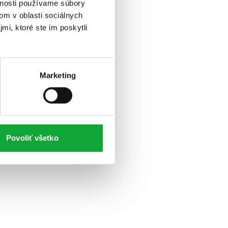
vnosti používame súbory
om v oblasti sociálnych
mi, ktoré ste im poskytli
Marketing
Povoliť všetko