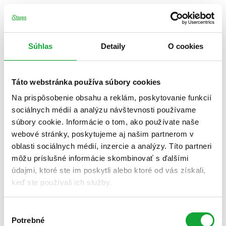
Súhlas
Detaily
O cookies
Táto webstránka používa súbory cookies
Na prispôsobenie obsahu a reklám, poskytovanie funkcií
sociálnych médií a analýzu návštevnosti používame
súbory cookie. Informácie o tom, ako používate naše
webové stránky, poskytujeme aj našim partnerom v
oblasti sociálnych médií, inzercie a analýzy. Títo partneri
môžu príslušné informácie skombinovať s ďalšími
údajmi, ktoré ste im poskytli alebo ktoré od vás získali,
keď ste používali ich služby.
Výber
Potrebné
súhlasu