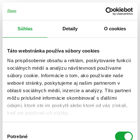
Súhlas
Detaily
O cookies
Táto webstránka používa súbory cookies
Na prispôsobenie obsahu a reklám, poskytovanie funkcií
sociálnych médií a analýzu návštevnosti používame
súbory cookie. Informácie o tom, ako používate naše
webové stránky, poskytujeme aj našim partnerom v
oblasti sociálnych médií, inzercie a analýzy. Títo partneri
môžu príslušné informácie skombinovať s ďalšími
údajmi, ktoré ste im poskytli alebo ktoré od vás získali,
keď ste používali ich služby.
Výber
Potrebné
súhlasu