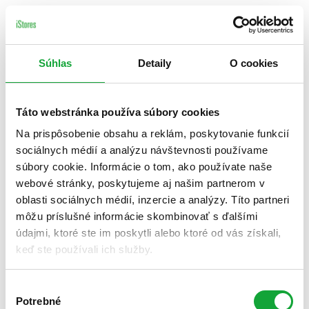
Súhlas
Detaily
O cookies
Táto webstránka používa súbory cookies
Na prispôsobenie obsahu a reklám, poskytovanie funkcií
sociálnych médií a analýzu návštevnosti používame
súbory cookie. Informácie o tom, ako používate naše
webové stránky, poskytujeme aj našim partnerom v
oblasti sociálnych médií, inzercie a analýzy. Títo partneri
môžu príslušné informácie skombinovať s ďalšími
údajmi, ktoré ste im poskytli alebo ktoré od vás získali,
keď ste používali ich služby.
Výber
Potrebné
súhlasu