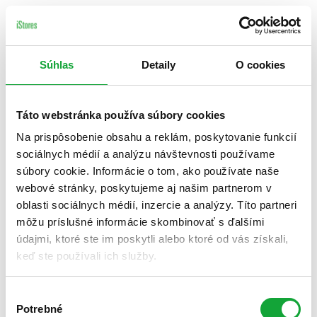
Súhlas
Detaily
O cookies
Táto webstránka používa súbory cookies
Na prispôsobenie obsahu a reklám, poskytovanie funkcií
sociálnych médií a analýzu návštevnosti používame
súbory cookie. Informácie o tom, ako používate naše
webové stránky, poskytujeme aj našim partnerom v
oblasti sociálnych médií, inzercie a analýzy. Títo partneri
môžu príslušné informácie skombinovať s ďalšími
údajmi, ktoré ste im poskytli alebo ktoré od vás získali,
keď ste používali ich služby.
Výber
Potrebné
súhlasu