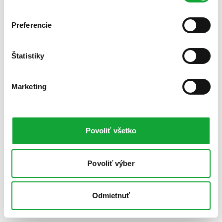
Preferencie
Štatistiky
Marketing
Povoliť všetko
Povoliť výber
Odmietnuť