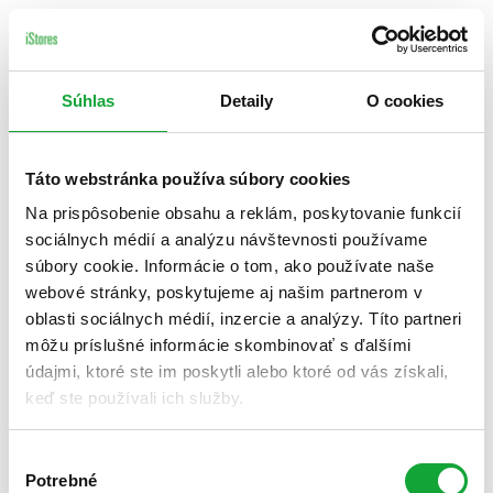
Súhlas
Detaily
O cookies
Táto webstránka používa súbory cookies
Na prispôsobenie obsahu a reklám, poskytovanie funkcií
sociálnych médií a analýzu návštevnosti používame
súbory cookie. Informácie o tom, ako používate naše
webové stránky, poskytujeme aj našim partnerom v
oblasti sociálnych médií, inzercie a analýzy. Títo partneri
môžu príslušné informácie skombinovať s ďalšími
údajmi, ktoré ste im poskytli alebo ktoré od vás získali,
keď ste používali ich služby.
Výber
Potrebné
súhlasu