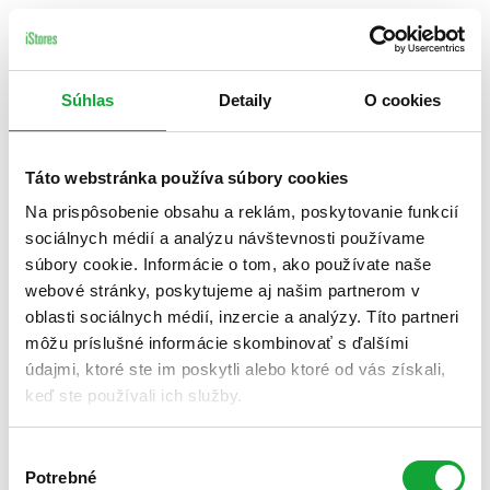
Súhlas
Detaily
O cookies
Táto webstránka používa súbory cookies
Na prispôsobenie obsahu a reklám, poskytovanie funkcií
sociálnych médií a analýzu návštevnosti používame
súbory cookie. Informácie o tom, ako používate naše
webové stránky, poskytujeme aj našim partnerom v
oblasti sociálnych médií, inzercie a analýzy. Títo partneri
môžu príslušné informácie skombinovať s ďalšími
údajmi, ktoré ste im poskytli alebo ktoré od vás získali,
keď ste používali ich služby.
Výber
Potrebné
súhlasu