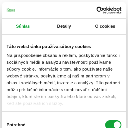
Súhlas
Detaily
O cookies
Táto webstránka používa súbory cookies
Na prispôsobenie obsahu a reklám, poskytovanie funkcií
sociálnych médií a analýzu návštevnosti používame
súbory cookie. Informácie o tom, ako používate naše
webové stránky, poskytujeme aj našim partnerom v
oblasti sociálnych médií, inzercie a analýzy. Títo partneri
môžu príslušné informácie skombinovať s ďalšími
údajmi, ktoré ste im poskytli alebo ktoré od vás získali,
keď ste používali ich služby.
Výber
Potrebné
súhlasu