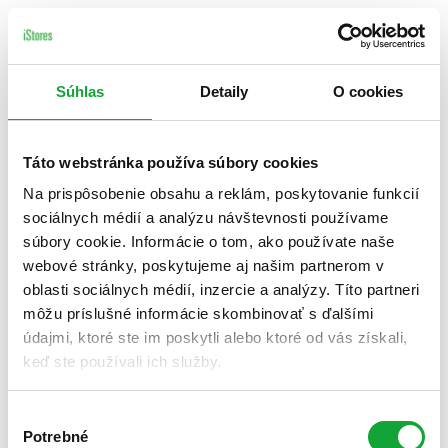
Súhlas
Detaily
O cookies
Táto webstránka používa súbory cookies
Na prispôsobenie obsahu a reklám, poskytovanie funkcií
sociálnych médií a analýzu návštevnosti používame
súbory cookie. Informácie o tom, ako používate naše
webové stránky, poskytujeme aj našim partnerom v
oblasti sociálnych médií, inzercie a analýzy. Títo partneri
môžu príslušné informácie skombinovať s ďalšími
údajmi, ktoré ste im poskytli alebo ktoré od vás získali,
keď ste používali ich služby.
Výber
Potrebné
súhlasu