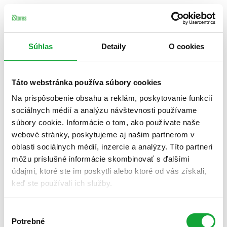
Súhlas
Detaily
O cookies
Táto webstránka používa súbory cookies
Na prispôsobenie obsahu a reklám, poskytovanie funkcií
sociálnych médií a analýzu návštevnosti používame
súbory cookie. Informácie o tom, ako používate naše
webové stránky, poskytujeme aj našim partnerom v
oblasti sociálnych médií, inzercie a analýzy. Títo partneri
môžu príslušné informácie skombinovať s ďalšími
údajmi, ktoré ste im poskytli alebo ktoré od vás získali,
keď ste používali ich služby.
Výber
Potrebné
súhlasu