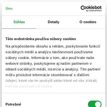
Súhlas
Detaily
O cookies
Táto webstránka používa súbory cookies
Na prispôsobenie obsahu a reklám, poskytovanie funkcií
sociálnych médií a analýzu návštevnosti používame
súbory cookie. Informácie o tom, ako používate naše
webové stránky, poskytujeme aj našim partnerom v
oblasti sociálnych médií, inzercie a analýzy. Títo partneri
môžu príslušné informácie skombinovať s ďalšími
údajmi, ktoré ste im poskytli alebo ktoré od vás získali,
keď ste používali ich služby.
Výber
Potrebné
súhlasu