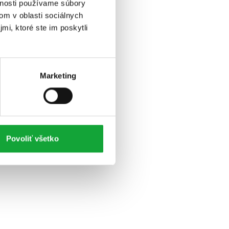
vnosti používame súbory
om v oblasti sociálnych
mi, ktoré ste im poskytli
Marketing
Povoliť všetko